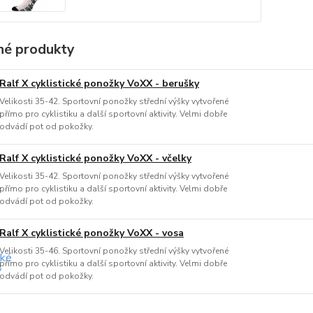
é produkty
Ralf X cyklistické ponožky VoXX - berušky
Velikosti 35-42. Sportovní ponožky střední výšky vytvořené
přímo pro cyklistiku a další sportovní aktivity. Velmi dobře
odvádí pot od pokožky.
Ralf X cyklistické ponožky VoXX - včelky
Velikosti 35-42. Sportovní ponožky střední výšky vytvořené
přímo pro cyklistiku a další sportovní aktivity. Velmi dobře
odvádí pot od pokožky.
Ralf X cyklistické ponožky VoXX - vosa
Velikosti 35-46. Sportovní ponožky střední výšky vytvořené
přímo pro cyklistiku a další sportovní aktivity. Velmi dobře
odvádí pot od pokožky.