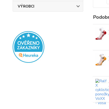
VÝROBCI
Podobn