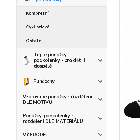
Kompresní
Cyklistické
Ostatní
Teplé ponožky,
podkolenky - pro děti i
dospělé
Punčochy
Vzorované ponožky - rozdělení
DLE MOTIVŮ
Ponožky, podkolenky -
rozdělení DLE MATERIÁLU
VÝPRODEJ