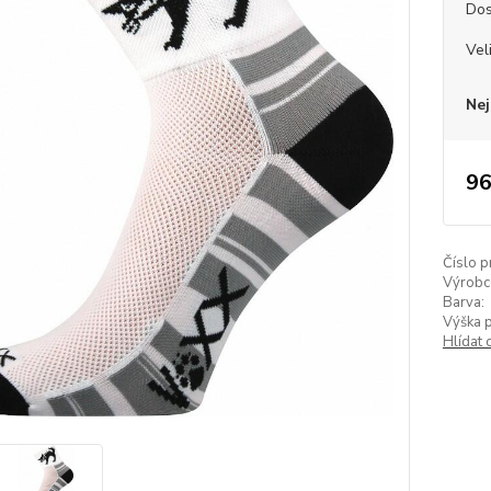
Dos
Vel
Nej
96
Číslo p
Výrobc
Barva:
Výška 
Hlídat 