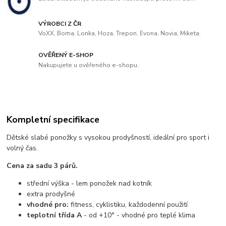
VÝROBCI Z ČR
VoXX, Boma, Lonka, Hoza, Trepon, Evona, Novia, Miketa.
OVĚŘENÝ E-SHOP
Nakupujete u ověřeného e-shopu.
Kompletní specifikace
Dětské slabé ponožky s vysokou prodyšností, ideální pro sport i
volný čas.
Cena za sadu 3 párů.
střední výška - lem ponožek nad kotník
extra prodyšné
vhodné pro:
fitness, cyklistiku, každodenní použití
teplotní třída A
- od +10° - vhodné pro teplé klima