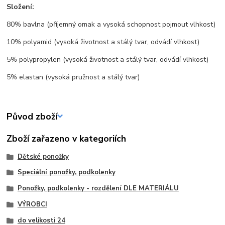
Složení:
80% bavlna (příjemný omak a vysoká schopnost pojmout vlhkost)
10% polyamid (vysoká životnost a stálý tvar, odvádí vlhkost)
5% polypropylen (vysoká životnost a stálý tvar, odvádí vlhkost)
5% elastan (vysoká pružnost a stálý tvar)
Původ zboží
Zboží zařazeno v kategoriích
Dětské ponožky
Speciální ponožky, podkolenky
Ponožky, podkolenky - rozdělení DLE MATERIÁLU
VÝROBCI
do velikosti 24