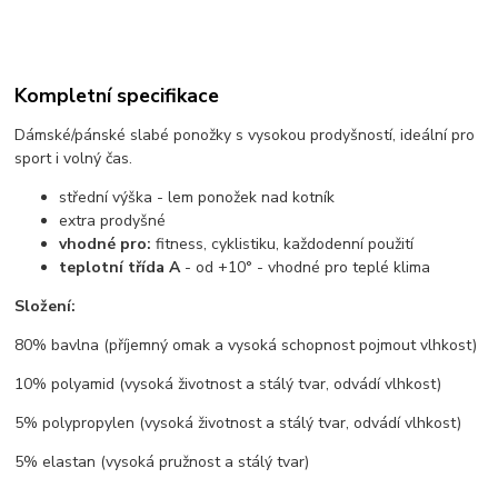
Kompletní specifikace
Dámské/pánské slabé ponožky s vysokou prodyšností, ideální pro
sport i volný čas.
střední výška - lem ponožek nad kotník
extra prodyšné
vhodné pro:
fitness, cyklistiku, každodenní použití
teplotní třída A
- od +10° - vhodné pro teplé klima
Složení:
80% bavlna (příjemný omak a vysoká schopnost pojmout vlhkost)
10% polyamid (vysoká životnost a stálý tvar, odvádí vlhkost)
5% polypropylen (vysoká životnost a stálý tvar, odvádí vlhkost)
5% elastan (vysoká pružnost a stálý tvar)