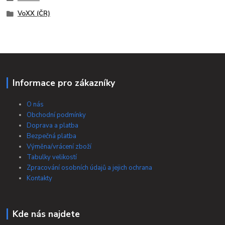
VoXX (ČR)
Informace pro zákazníky
O nás
Obchodní podmínky
Doprava a platba
Bezpečná platba
Výměna/vrácení zboží
Tabulky velikostí
Zpracování osobních údajů a jejich ochrana
Kontakty
Kde nás najdete