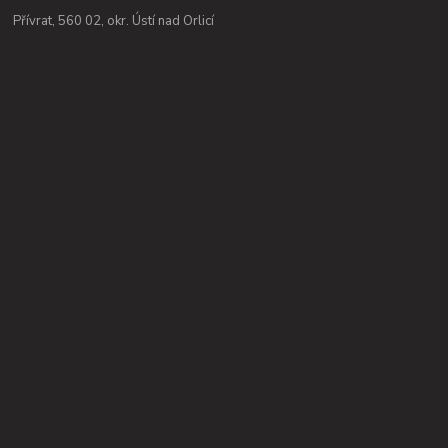
Přívrat, 560 02, okr. Ústí nad Orlicí