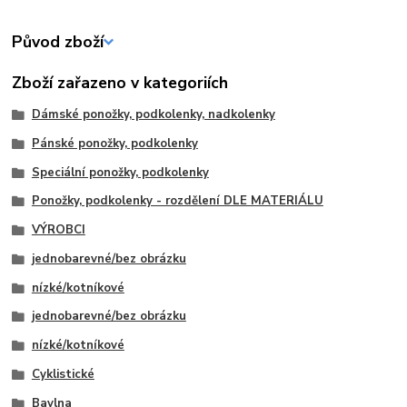
Původ zboží
Zboží zařazeno v kategoriích
Dámské ponožky, podkolenky, nadkolenky
Pánské ponožky, podkolenky
Speciální ponožky, podkolenky
Ponožky, podkolenky - rozdělení DLE MATERIÁLU
VÝROBCI
jednobarevné/bez obrázku
nízké/kotníkové
jednobarevné/bez obrázku
nízké/kotníkové
Cyklistické
Bavlna