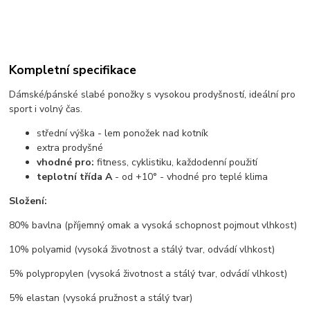
Kompletní specifikace
Dámské/pánské slabé ponožky s vysokou prodyšností, ideální pro
sport i volný čas.
střední výška - lem ponožek nad kotník
extra prodyšné
vhodné pro:
fitness, cyklistiku, každodenní použití
teplotní třída A
- od +10° - vhodné pro teplé klima
Složení:
80% bavlna (příjemný omak a vysoká schopnost pojmout vlhkost)
10% polyamid (vysoká životnost a stálý tvar, odvádí vlhkost)
5% polypropylen (vysoká životnost a stálý tvar, odvádí vlhkost)
5% elastan (vysoká pružnost a stálý tvar)