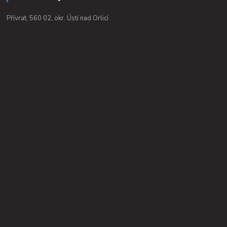
Přívrat, 560 02, okr. Ústí nad Orlicí