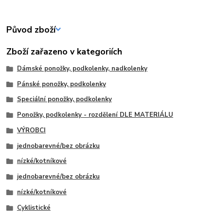
Původ zboží
Zboží zařazeno v kategoriích
Dámské ponožky, podkolenky, nadkolenky
Pánské ponožky, podkolenky
Speciální ponožky, podkolenky
Ponožky, podkolenky - rozdělení DLE MATERIÁLU
VÝROBCI
jednobarevné/bez obrázku
nízké/kotníkové
jednobarevné/bez obrázku
nízké/kotníkové
Cyklistické