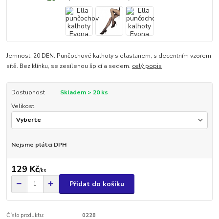
Jemnost: 20 DEN. Punčochové kalhoty s elastanem, s decentním vzorem
sítě. Bez klínku, se zesílenou špicí a sedem.
celý popis
Dostupnost
Skladem > 20 ks
Velikost
Nejsme plátci DPH
129 Kč
/
ks
Přidat do košíku
Číslo produktu:
0228