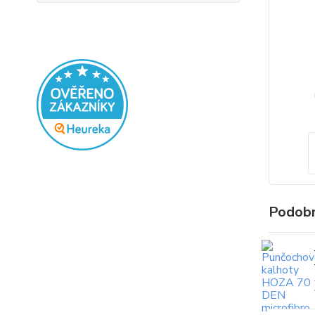
Podobn