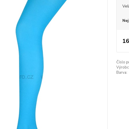
Vel
Nej
16
Číslo p
Výrobc
Barva: