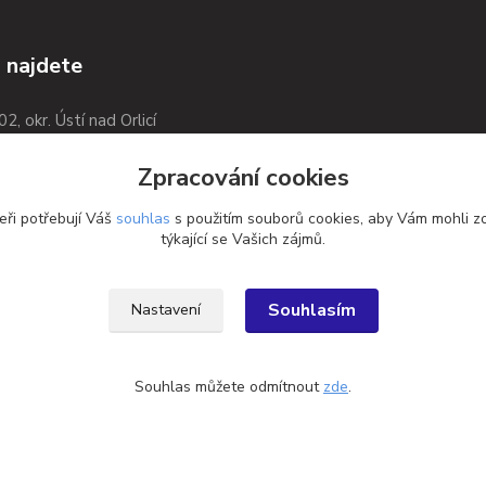
 najdete
02, okr. Ústí nad Orlicí
Zpracování cookies
eři potřebují Váš
souhlas
s použitím souborů cookies, aby Vám mohli z
týkající se Vašich zájmů.
Souhlasím
Nastavení
Souhlas můžete odmítnout
zde
.