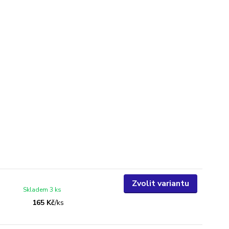
Zvolit variantu
Skladem 3 ks
165 Kč
/
ks