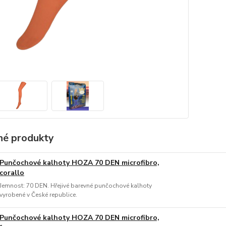
é produkty
Punčochové kalhoty HOZA 70 DEN microfibro,
corallo
Jemnost: 70 DEN. Hřejivé barevné punčochové kalhoty
vyrobené v České republice.
Punčochové kalhoty HOZA 70 DEN microfibro,