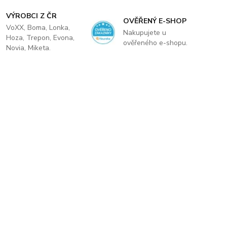
VÝROBCI Z ČR
OVĚŘENÝ E-SHOP
VoXX, Boma, Lonka,
Nakupujete u
Hoza, Trepon, Evona,
ověřeného e-shopu.
Novia, Miketa.