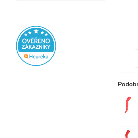
Podobn