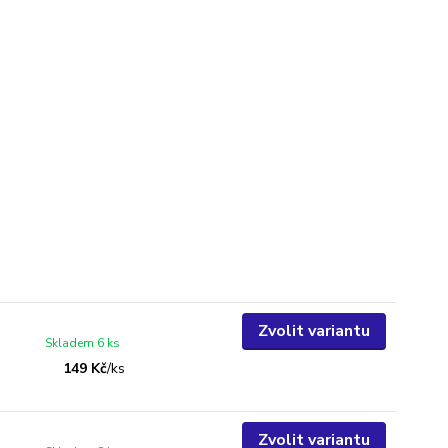
Zvolit variantu
Skladem 6 ks
149 Kč
/
ks
Zvolit variantu