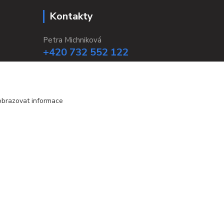
Kontakty
Petra Michniková
+420 732 552 122
info@ponozky.online
obrazovat informace