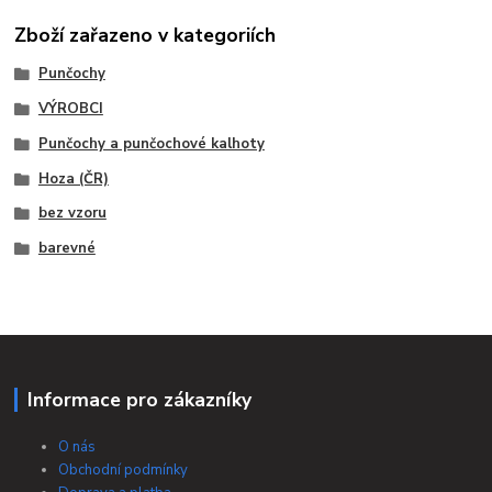
Zboží zařazeno v kategoriích
Punčochy
VÝROBCI
Punčochy a punčochové kalhoty
Hoza (ČR)
bez vzoru
barevné
Informace pro zákazníky
O nás
Obchodní podmínky