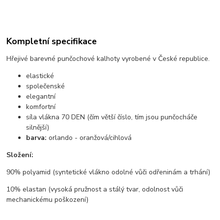
Kompletní specifikace
Hřejivé barevné punčochové kalhoty vyrobené v České republice.
elastické
společenské
elegantní
komfortní
síla vlákna 70 DEN (čím větší číslo, tím jsou punčocháče
silnější)
barva:
orlando - oranžová/cihlová
Složení:
90% polyamid (syntetické vlákno odolné vůči odřeninám a trhání)
10% elastan (vysoká pružnost a stálý tvar, odolnost vůči
mechanickému poškození)