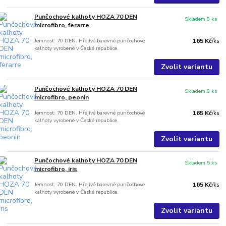
Punčochové kalhoty HOZA 70 DEN
Skladem 8 ks
microfibro, ferarre
Jemnost: 70 DEN. Hřejivé barevné punčochové
165 Kč
/
ks
kalhoty vyrobené v České republice.
Zvolit variantu
Punčochové kalhoty HOZA 70 DEN
Skladem 8 ks
microfibro, peonin
Jemnost: 70 DEN. Hřejivé barevné punčochové
165 Kč
/
ks
kalhoty vyrobené v České republice.
Zvolit variantu
Punčochové kalhoty HOZA 70 DEN
Skladem 5 ks
microfibro, iris
Jemnost: 70 DEN. Hřejivé barevné punčochové
165 Kč
/
ks
kalhoty vyrobené v České republice.
Zvolit variantu