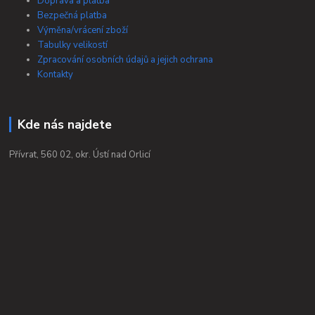
Doprava a platba
Bezpečná platba
Výměna/vrácení zboží
Tabulky velikostí
Zpracování osobních údajů a jejich ochrana
Kontakty
Kde nás najdete
Přívrat, 560 02, okr. Ústí nad Orlicí