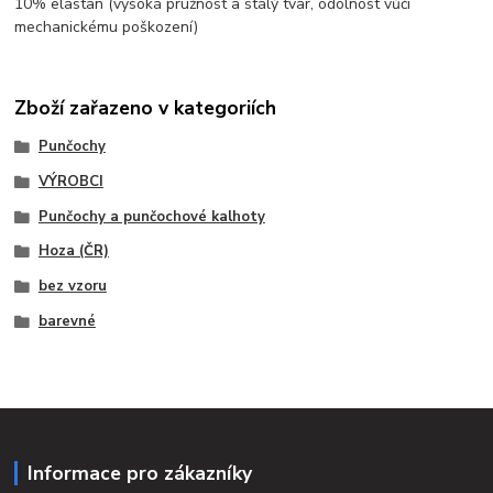
10% elastan (vysoká pružnost a stálý tvar, odolnost vůči
mechanickému poškození)
Zboží zařazeno v kategoriích
Punčochy
VÝROBCI
Punčochy a punčochové kalhoty
Hoza (ČR)
bez vzoru
barevné
Informace pro zákazníky