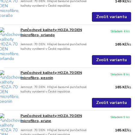
Jemnost: 70 DEN. Hřejivé barevné punčochové
149 Kč
/
ks
kalhoty vyrobené v České republice.
Zvolit variantu
Punčochové kalhoty HOZA 70 DEN
Skladem 4 ks
microfibro, orlando
Jemnost: 70 DEN. Hřejivé barevné punčochové
165 Kč
/
ks
kalhoty vyrobené v České republice.
Zvolit variantu
Punčochové kalhoty HOZA 70 DEN
Skladem 8 ks
microfibro, peonin
Jemnost: 70 DEN. Hřejivé barevné punčochové
165 Kč
/
ks
kalhoty vyrobené v České republice.
Zvolit variantu
Punčochové kalhoty HOZA 70 DEN
Skladem 9 ks
microfibro, prune
Jemnost: 70 DEN. Hřejivé barevné punčochové
165 Kč
/
ks
kalhoty vyrobené v České republice.