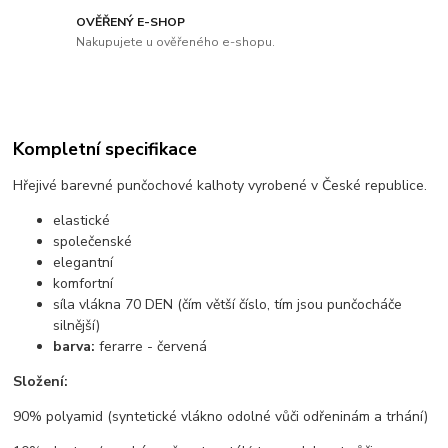
OVĚŘENÝ E-SHOP
Nakupujete u ověřeného e-shopu.
Kompletní specifikace
Hřejivé barevné punčochové kalhoty vyrobené v České republice.
elastické
společenské
elegantní
komfortní
síla vlákna 70 DEN (čím větší číslo, tím jsou punčocháče
silnější)
barva:
ferarre - červená
Složení:
90% polyamid (syntetické vlákno odolné vůči odřeninám a trhání)