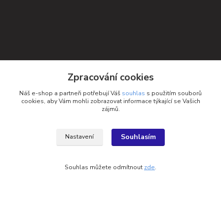
Zpracování cookies
Náš e-shop a partneři potřebují Váš
souhlas
s použitím souborů
cookies, aby Vám mohli zobrazovat informace týkající se Vašich
zájmů.
Souhlasím
Nastavení
Souhlas můžete odmítnout
zde
.
Kontakty