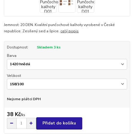
Jemnost: 20 DEN. Kvalitní punčochové kalhoty vyrobené v České
republice. Zesílený sed a špice.
celý popis
Dostupnost
Skladem 3 ks
Barva
Velikost
Nejsme plátci DPH
38 Kč
/
ks
Přidat do košíku