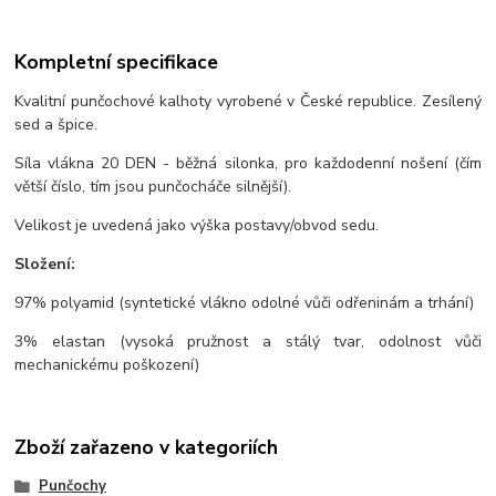
Kompletní specifikace
Kvalitní punčochové kalhoty vyrobené v České republice. Zesílený
sed a špice.
Síla vlákna 20 DEN - běžná silonka, pro každodenní nošení (čím
větší číslo, tím jsou punčocháče silnější).
Velikost je uvedená jako výška postavy/obvod sedu.
Složení:
97% polyamid (syntetické vlákno odolné vůči odřeninám a trhání)
3% elastan (vysoká pružnost a stálý tvar, odolnost vůči
mechanickému poškození)
Zboží zařazeno v kategoriích
Punčochy