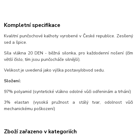
Kompletní specifikace
Kvalitní punčochové kalhoty vyrobené v České republice. Zesílený
sed a špice.
Síla vlákna 20 DEN - běžná silonka, pro každodenní nošení (čím
větší číslo, tím jsou punčocháče silnější).
Velikost je uvedená jako výška postavy/obvod sedu.
Složení:
97% polyamid (syntetické vlákno odolné vůči odřeninám a trhání)
3% elastan (vysoká pružnost a stálý tvar, odolnost vůči
mechanickému poškození)
Zboží zařazeno v kategoriích