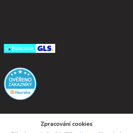
Kontakty
Zpracování cookies
Petra Michniková