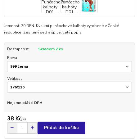
Jemnost: 20 DEN. Kvalitní punčochové kalhoty vyrobené v České
republice. Zesílený sed a špice.
celý popis
Dostupnost
Skladem 7 ks
Barva
Velikost
Nejsme plátci DPH
38 Kč
/
ks
Přidat do košíku