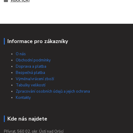
VoXX (ČR)
Informace pro zákazníky
O nás
Obchodní podmínky
Doprava a platba
Bezpečná platba
Výměna/vrácení zboží
Tabulky velikostí
Zpracování osobních údajů a jejich ochrana
Kontakty
Kde nás najdete
Přívrat, 560 02, okr. Ústí nad Orlicí