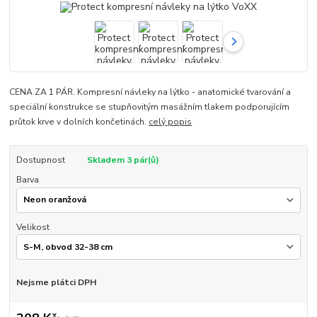
CENA ZA 1 PÁR. Kompresní návleky na lýtko - anatomické tvarování a
speciální konstrukce se stupňovitým masážním tlakem podporujícím
průtok krve v dolních končetinách.
celý popis
Dostupnost
Skladem 3 pár(ů)
Barva
Velikost
Nejsme plátci DPH