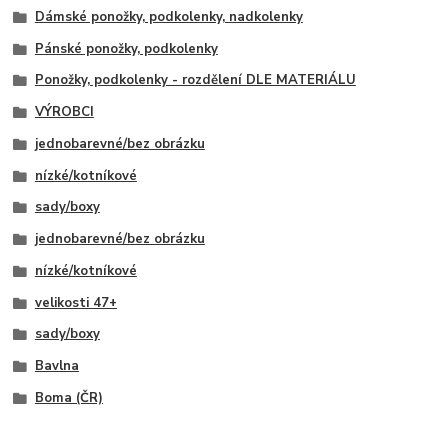
Dámské ponožky, podkolenky, nadkolenky
Pánské ponožky, podkolenky
Ponožky, podkolenky - rozdělení DLE MATERIÁLU
VÝROBCI
jednobarevné/bez obrázku
nízké/kotníkové
sady/boxy
jednobarevné/bez obrázku
nízké/kotníkové
velikosti 47+
sady/boxy
Bavlna
Boma (ČR)