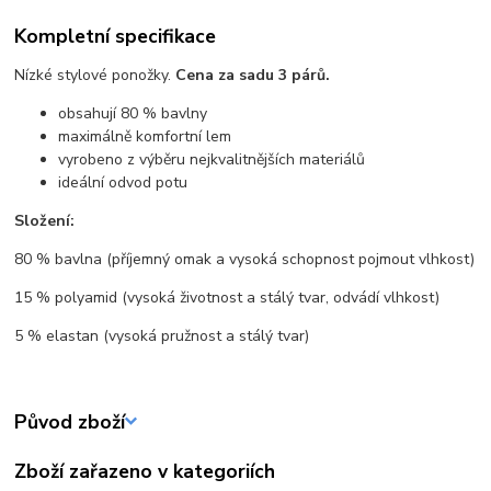
Kompletní specifikace
Nízké stylové ponožky.
Cena za sadu 3 párů.
obsahují 80 % bavlny
maximálně komfortní lem
vyrobeno z výběru nejkvalitnějších materiálů
ideální odvod potu
Složení:
80 % bavlna (příjemný omak a vysoká schopnost pojmout vlhkost)
15 % polyamid (vysoká životnost a stálý tvar, odvádí vlhkost)
5 % elastan (vysoká pružnost a stálý tvar)
Původ zboží
Zboží zařazeno v kategoriích