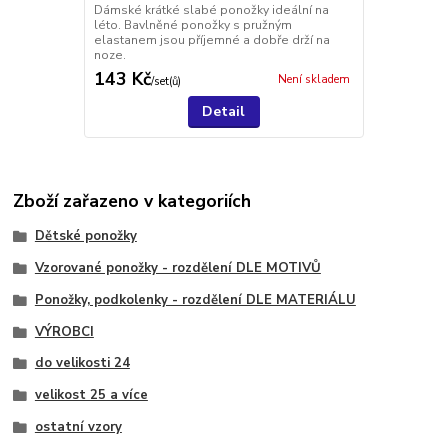
Dámské krátké slabé ponožky ideální na
léto. Bavlněné ponožky s pružným
elastanem jsou příjemné a dobře drží na
noze.
143 Kč
Není skladem
/
set(ů)
Detail
Zboží zařazeno v kategoriích
Dětské ponožky
Vzorované ponožky - rozdělení DLE MOTIVŮ
Ponožky, podkolenky - rozdělení DLE MATERIÁLU
VÝROBCI
do velikosti 24
velikost 25 a více
ostatní vzory