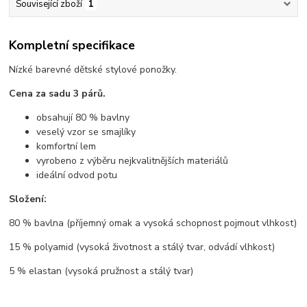
Související zboží
1
Kompletní specifikace
Nízké barevné dětské stylové ponožky.
Cena za sadu 3 párů.
obsahují 80 % bavlny
veselý vzor se smajlíky
komfortní lem
vyrobeno z výběru nejkvalitnějších materiálů
ideální odvod potu
Složení:
80 % bavlna (příjemný omak a vysoká schopnost pojmout vlhkost)
15 % polyamid (vysoká životnost a stálý tvar, odvádí vlhkost)
5 % elastan (vysoká pružnost a stálý tvar)