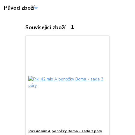
Původ zboží
Související zboží
1
Piki 42 mix A ponožky Boma - sada 3 páry