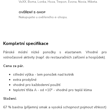
VoXX, Boma, Lonka, Hoza, Trepon, Evona, Novia, Miketa.
OVĚŘENÝ E-SHOP
Nakupujete u ověřeného e-shopu.
Kompletní specifikace
Pánské módní nízké ponožky s elastanem. Vhodné pro
volnočasové aktivity (např. do restauračních zařízení a hospůdek).
Cena za pár.
střední výška - lem ponožek nad kotník
extra prodyšné
vhodné pro každodenní použití
teplotní třída A - od +10° - vhodné pro teplé klima
Složení:
67 % bavlna (příjemný omak a vysoká schopnost pojmout vlhkost)