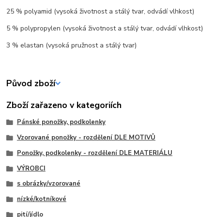
25 % polyamid (vysoká životnost a stálý tvar, odvádí vlhkost)
5 % polypropylen (vysoká životnost a stálý tvar, odvádí vlhkost)
3 % elastan (vysoká pružnost a stálý tvar)
Původ zboží
Zboží zařazeno v kategoriích
Pánské ponožky, podkolenky
Vzorované ponožky - rozdělení DLE MOTIVŮ
Ponožky, podkolenky - rozdělení DLE MATERIÁLU
VÝROBCI
s obrázky/vzorované
nízké/kotníkové
pití/jídlo