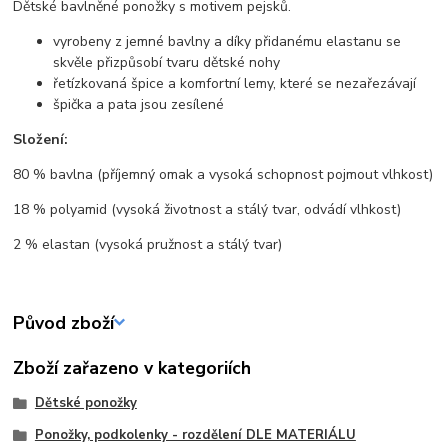
Dětské bavlněné ponožky s motivem pejsků.
vyrobeny z jemné bavlny a díky přidanému elastanu se
skvěle přizpůsobí tvaru dětské nohy
řetízkovaná špice a komfortní lemy, které se nezařezávají
špička a pata jsou zesílené
Složení:
80 % bavlna (příjemný omak a vysoká schopnost pojmout vlhkost)
18 % polyamid (vysoká životnost a stálý tvar, odvádí vlhkost)
2 % elastan (vysoká pružnost a stálý tvar)
Původ zboží
Zboží zařazeno v kategoriích
Dětské ponožky
Ponožky, podkolenky - rozdělení DLE MATERIÁLU