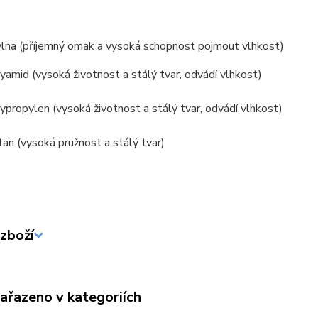
lna (příjemný omak a vysoká schopnost pojmout vlhkost)
amid (vysoká životnost a stálý tvar, odvádí vlhkost)
propylen (vysoká životnost a stálý tvar, odvádí vlhkost)
an (vysoká pružnost a stálý tvar)
zboží
zařazeno v kategoriích