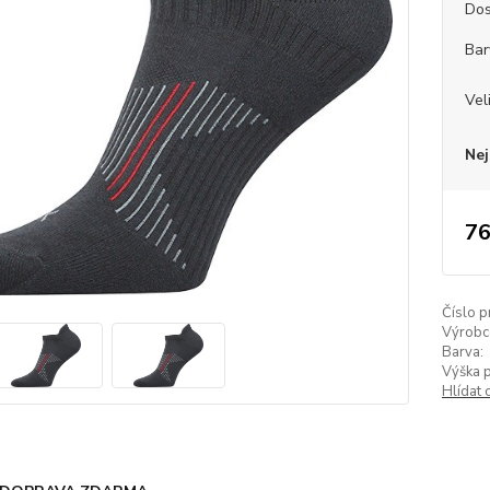
Dos
Bar
Vel
Nej
76
Číslo p
Výrobc
Barva:
Výška 
Hlídat 