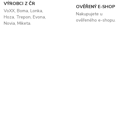
VÝROBCI Z ČR
OVĚŘENÝ E-SHOP
VoXX, Boma, Lonka,
Nakupujete u
Hoza, Trepon, Evona,
ověřeného e-shopu.
Novia, Miketa.