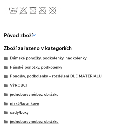
Původ zboží
Zboží zařazeno v kategoriích
Dámské ponožky, podkolenky, nadkolenky
Pánské ponožky, podkolenky
Ponožky, podkolenky - rozdělení DLE MATERIÁLU
VÝROBCI
jednobarevné/bez obrázku
nízké/kotníkové
sady/boxy
jednobarevné/bez obrázku