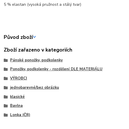
5 % elastan (vysoká pružnost a stálý tvar)
Původ zboží
Zboží zařazeno v kategoriích
Pánské ponožky, podkolenky
Ponožky, podkolenky - rozdělení DLE MATERIÁLU
VÝROBCI
jednobarevné/bez obrázku
klasické
Bavlna
Lonka (ČR)