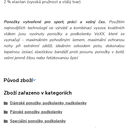
2 % elastan (vysoká pružnost a stálý tvar)
Ponožky vytvořené pro sport, práci a volný čas.
Použitím
nejnovějších technologií ve výrobě a kombinací vysoce kvalitních
vláken jsou vyvinuty ponožky a podkolenky VoXX, které se
vyznačují - maximálním pohodlným lemem, maximální ochranou
nohy při extrémní zátěži, ideálním odvodem potu, dokonalou
tepelnou izolací, elastickou bandáží proti posunu ponožky v botě,
velmi jemně šitou nebo řetízkovanou špicí.
Původ zboží
Zboží zařazeno v kategoriích
Dámské ponožky, podkolenky, nadkolenky
Pánské ponožky, podkolenky
Speciální ponožky, podkolenky