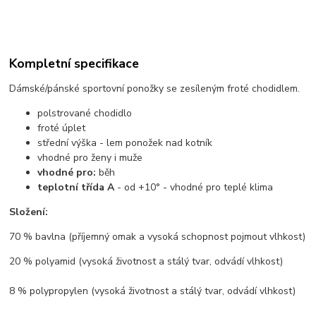
Kompletní specifikace
Dámské/pánské sportovní ponožky se zesíleným froté chodidlem.
polstrované chodidlo
froté úplet
střední výška - lem ponožek nad kotník
vhodné pro ženy i muže
vhodné pro:
běh
teplotní třída A
- od +10° - vhodné pro teplé klima
Složení:
70 % bavlna (příjemný omak a vysoká schopnost pojmout vlhkost)
20 % polyamid (vysoká životnost a stálý tvar, odvádí vlhkost)
8 % polypropylen (vysoká životnost a stálý tvar, odvádí vlhkost)