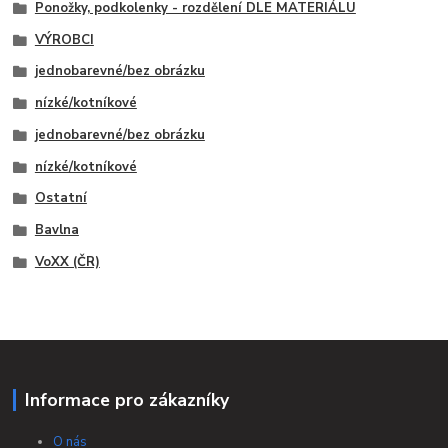
Ponožky, podkolenky - rozdělení DLE MATERIÁLU
VÝROBCI
jednobarevné/bez obrázku
nízké/kotníkové
jednobarevné/bez obrázku
nízké/kotníkové
Ostatní
Bavlna
VoXX (ČR)
Informace pro zákazníky
O nás