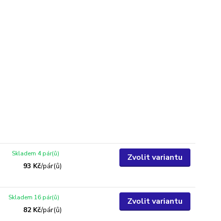
Skladem 4 pár(ů)
Zvolit variantu
93 Kč
/
pár(ů)
Skladem 16 pár(ů)
Zvolit variantu
82 Kč
/
pár(ů)