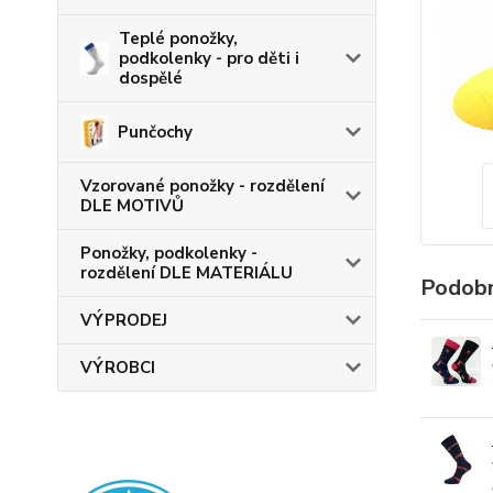
Teplé ponožky,
podkolenky - pro děti i
dospělé
Punčochy
Vzorované ponožky - rozdělení
DLE MOTIVŮ
Ponožky, podkolenky -
rozdělení DLE MATERIÁLU
Podobn
VÝPRODEJ
VÝROBCI