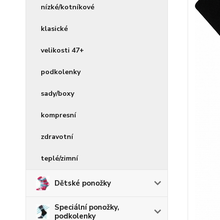
nízké/kotníkové
klasické
velikosti 47+
podkolenky
sady/boxy
kompresní
zdravotní
teplé/zimní
Dětské ponožky
Speciální ponožky,
podkolenky