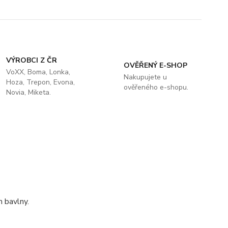
VÝROBCI Z ČR
OVĚŘENÝ E-SHOP
VoXX, Boma, Lonka,
Nakupujete u
Hoza, Trepon, Evona,
ověřeného e-shopu.
Novia, Miketa.
 bavlny.