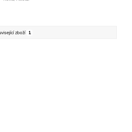
visející zboží
1