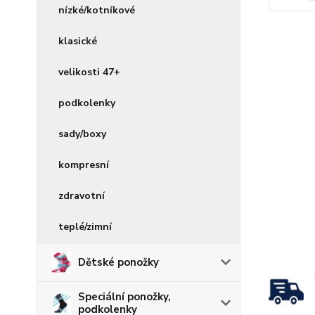
nízké/kotníkové
klasické
velikosti 47+
podkolenky
sady/boxy
kompresní
zdravotní
teplé/zimní
Dětské ponožky
Speciální ponožky,
podkolenky