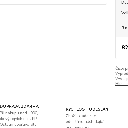
Dos
Vel
Nej
82
Číslo p
Výprod
Výška 
Hlídat 
DOPRAVA ZDARMA
RYCHLOST ODESLÁNÍ
Při nákupu nad 1000,-
Zboží skladem je
do výdejních míst PPL.
odesíláno následující
Ostatní dopravci dle
pracovní den.