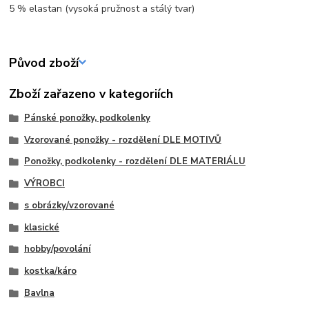
5 % elastan (vysoká pružnost a stálý tvar)
Původ zboží
Zboží zařazeno v kategoriích
Pánské ponožky, podkolenky
Vzorované ponožky - rozdělení DLE MOTIVŮ
Ponožky, podkolenky - rozdělení DLE MATERIÁLU
VÝROBCI
s obrázky/vzorované
klasické
hobby/povolání
kostka/káro
Bavlna