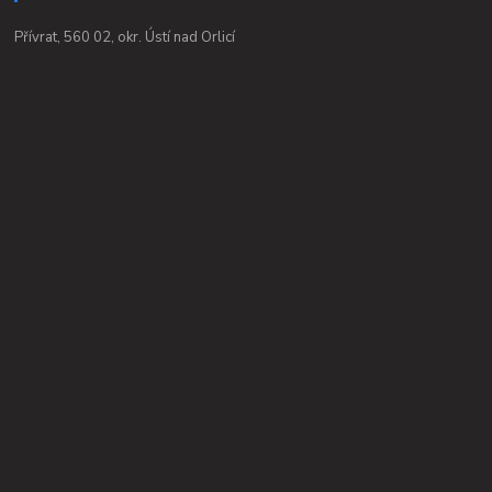
Přívrat, 560 02, okr. Ústí nad Orlicí