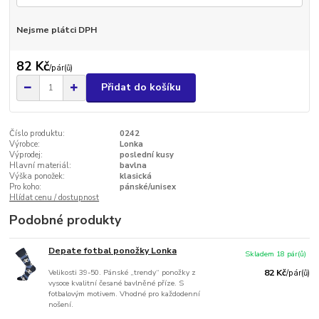
Nejsme plátci DPH
82 Kč
/
pár(ů)
Přidat do košíku
Číslo produktu:
0242
Výrobce:
Lonka
Výprodej:
poslední kusy
Hlavní materiál:
bavlna
Výška ponožek:
klasická
Pro koho:
pánské/unisex
Hlídat cenu / dostupnost
Podobné produkty
Depate fotbal ponožky Lonka
Skladem 18 pár(ů)
Velikosti 39-50. Pánské „trendy“ ponožky z
82 Kč
/
pár(ů)
vysoce kvalitní česané bavlněné příze. S
fotbalovým motivem. Vhodné pro každodenní
nošení.