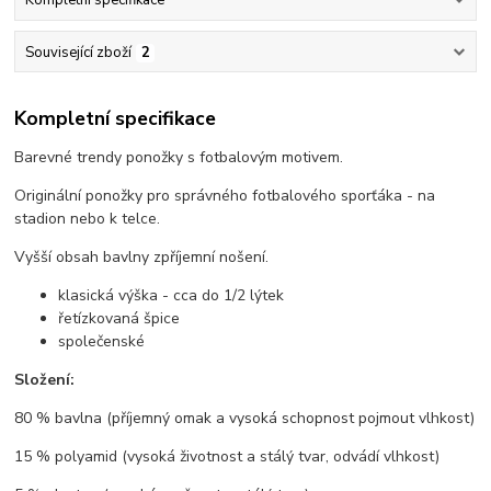
Kompletní specifikace
Související zboží
2
Kompletní specifikace
Barevné trendy ponožky s fotbalovým motivem.
Originální ponožky pro správného fotbalového sporťáka - na
stadion nebo k telce.
Vyšší obsah bavlny zpříjemní nošení.
klasická výška - cca do 1/2 lýtek
řetízkovaná špice
společenské
Složení:
80 % bavlna (příjemný omak a vysoká schopnost pojmout vlhkost)
15 % polyamid (vysoká životnost a stálý tvar, odvádí vlhkost)