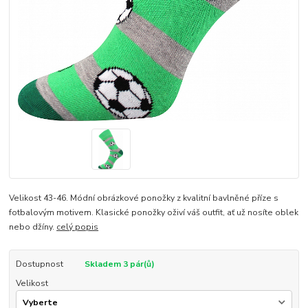
Velikost 43-46. Módní obrázkové ponožky z kvalitní bavlněné příze s
fotbalovým motivem. Klasické ponožky oživí váš outfit, ať už nosíte oblek
nebo džíny.
celý popis
Dostupnost
Skladem 3 pár(ů)
Velikost