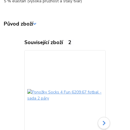
5 % elastan (vysoká pružnost a stálý tvar)
Původ zboží
Související zboží
2