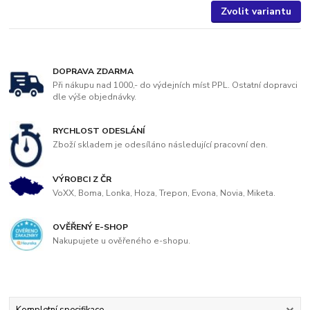
Zvolit variantu
DOPRAVA ZDARMA
Při nákupu nad 1000,- do výdejních míst PPL. Ostatní dopravci
dle výše objednávky.
RYCHLOST ODESLÁNÍ
Zboží skladem je odesíláno následující pracovní den.
VÝROBCI Z ČR
VoXX, Boma, Lonka, Hoza, Trepon, Evona, Novia, Miketa.
OVĚŘENÝ E-SHOP
Nakupujete u ověřeného e-shopu.