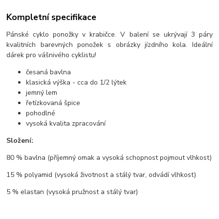
Kompletní specifikace
Pánské cyklo ponožky v krabičce. V balení se ukrývají 3 páry
kvalitních barevných ponožek s obrázky jízdního kola. Ideální
dárek pro vášnivého cyklistu!
česaná bavlna
klasická výška - cca do 1/2 lýtek
jemný lem
řetízkovaná špice
pohodlné
vysoká kvalita zpracování
Složení:
80 % bavlna (příjemný omak a vysoká schopnost pojmout vlhkost)
15 % polyamid (vysoká životnost a stálý tvar, odvádí vlhkost)
5 % elastan (vysoká pružnost a stálý tvar)