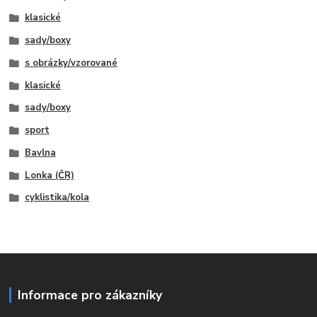
klasické
sady/boxy
s obrázky/vzorované
klasické
sady/boxy
sport
Bavlna
Lonka (ČR)
cyklistika/kola
Informace pro zákazníky