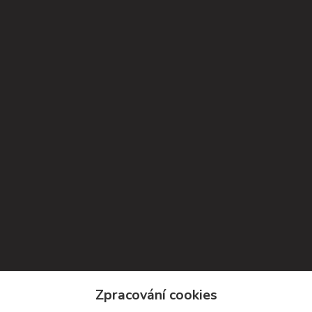
Kontakty
Zpracování cookies
Petra Michniková