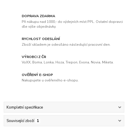
DOPRAVA ZDARMA
Při nákupu nad 1000,- do výdejních míst PPL. Ostatní dopravci
dle výše objednávky.
RYCHLOST ODESLÁNÍ
Zboží skladem je odesíláno následující pracovní den.
VÝROBCI Z ČR
VoXX, Boma, Lonka, Hoza, Trepon, Evona, Novia, Miketa.
OVĚŘENÝ E-SHOP
Nakupujete u ověřeného e-shopu.
Kompletní specifikace
Související zboží
1