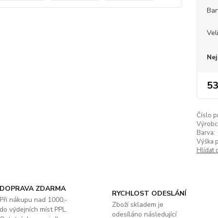
Bar
Vel
Nej
53
Číslo p
Výrobc
Barva:
Výška 
Hlídat 
DOPRAVA ZDARMA
RYCHLOST ODESLÁNÍ
Při nákupu nad 1000,-
Zboží skladem je
do výdejních míst PPL.
odesíláno následující