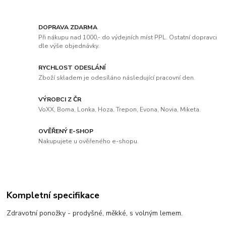
DOPRAVA ZDARMA
Při nákupu nad 1000,- do výdejních míst PPL. Ostatní dopravci
dle výše objednávky.
RYCHLOST ODESLÁNÍ
Zboží skladem je odesíláno následující pracovní den.
VÝROBCI Z ČR
VoXX, Boma, Lonka, Hoza, Trepon, Evona, Novia, Miketa.
OVĚŘENÝ E-SHOP
Nakupujete u ověřeného e-shopu.
Kompletní specifikace
Zdravotní ponožky - prodyšné, měkké, s volným lemem.