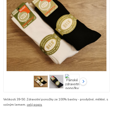
Velikosti 39-50. Zdravotní ponožky ze 100% bavlny - prodyšné, měkké, s
volným lemem.
celý popis