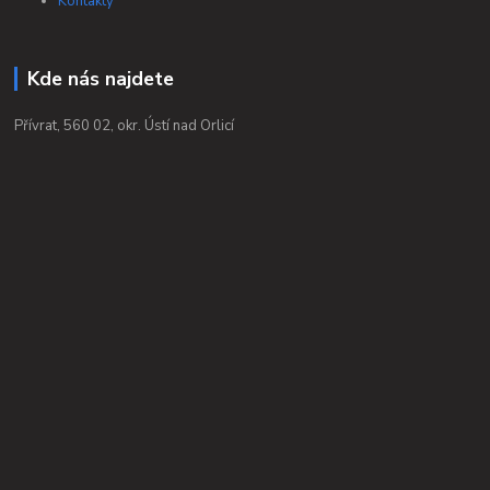
Kontakty
Kde nás najdete
Přívrat, 560 02, okr. Ústí nad Orlicí