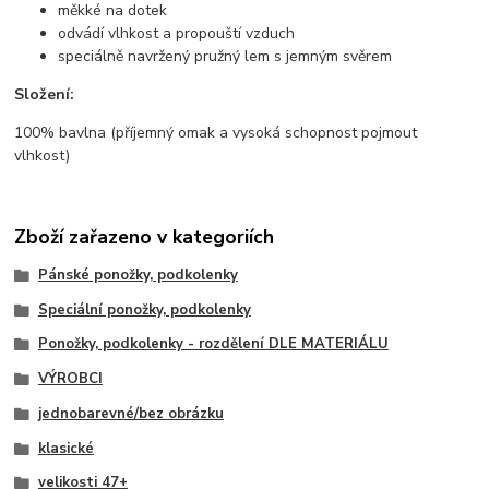
měkké na dotek
odvádí vlhkost a propouští vzduch
speciálně navržený pružný lem s jemným svěrem
Složení:
100% bavlna (příjemný omak a vysoká schopnost pojmout
vlhkost)
Zboží zařazeno v kategoriích
Pánské ponožky, podkolenky
Speciální ponožky, podkolenky
Ponožky, podkolenky - rozdělení DLE MATERIÁLU
VÝROBCI
jednobarevné/bez obrázku
klasické
velikosti 47+