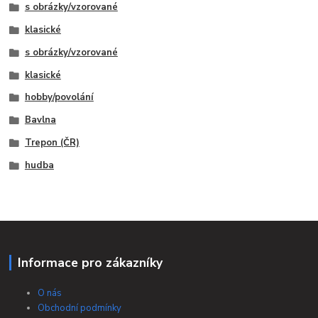
s obrázky/vzorované
klasické
s obrázky/vzorované
klasické
hobby/povolání
Bavlna
Trepon (ČR)
hudba
Informace pro zákazníky
O nás
Obchodní podmínky