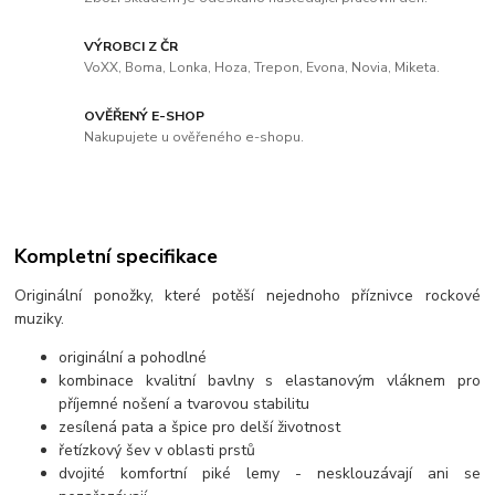
VÝROBCI Z ČR
VoXX, Boma, Lonka, Hoza, Trepon, Evona, Novia, Miketa.
OVĚŘENÝ E-SHOP
Nakupujete u ověřeného e-shopu.
Kompletní specifikace
Originální ponožky, které potěší nejednoho příznivce rockové
muziky.
originální a pohodlné
kombinace kvalitní bavlny s elastanovým vláknem pro
příjemné nošení a tvarovou stabilitu
zesílená pata a špice pro delší životnost
řetízkový šev v oblasti prstů
dvojité komfortní piké lemy - nesklouzávají ani se