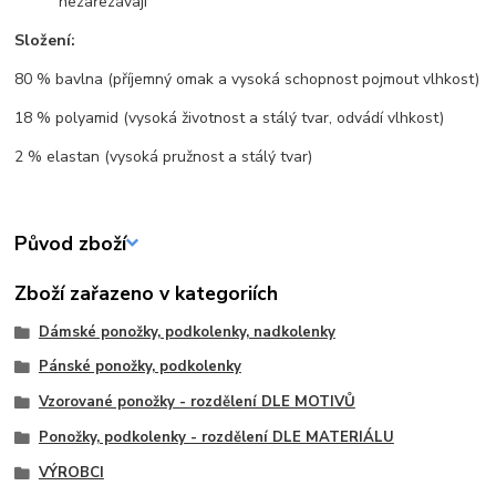
nezařezávají
Složení:
80 % bavlna (příjemný omak a vysoká schopnost pojmout vlhkost)
18 % polyamid (vysoká životnost a stálý tvar, odvádí vlhkost)
2 % elastan (vysoká pružnost a stálý tvar)
Původ zboží
Zboží zařazeno v kategoriích
Dámské ponožky, podkolenky, nadkolenky
Pánské ponožky, podkolenky
Vzorované ponožky - rozdělení DLE MOTIVŮ
Ponožky, podkolenky - rozdělení DLE MATERIÁLU
VÝROBCI