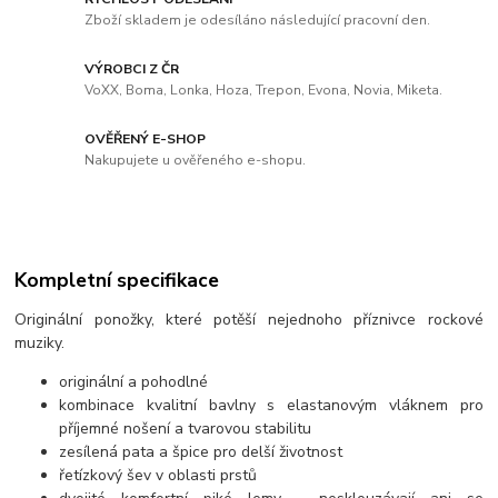
Zboží skladem je odesíláno následující pracovní den.
VÝROBCI Z ČR
VoXX, Boma, Lonka, Hoza, Trepon, Evona, Novia, Miketa.
OVĚŘENÝ E-SHOP
Nakupujete u ověřeného e-shopu.
Kompletní specifikace
Originální ponožky, které potěší nejednoho příznivce rockové
muziky.
originální a pohodlné
kombinace kvalitní bavlny s elastanovým vláknem pro
příjemné nošení a tvarovou stabilitu
zesílená pata a špice pro delší životnost
řetízkový šev v oblasti prstů