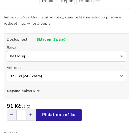
Velikosti 37-39. Originální ponožky, které potěší nejednoho příznivce
rockové muziky.
celý popis
Dostupnost
Skladem 3 pár(ů)
Barva
Velikost
Nejsme plátci DPH
91 Kč
/
pár(ů)
Přidat do košíku