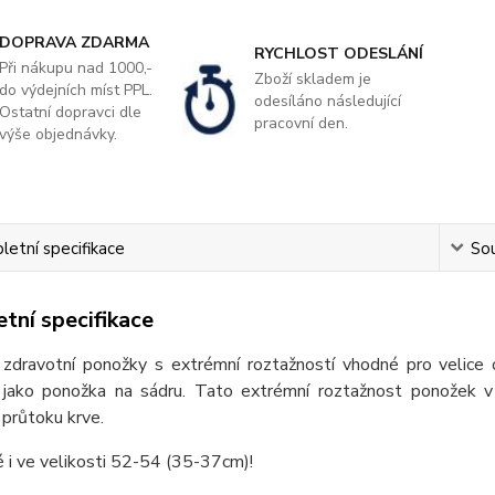
DOPRAVA ZDARMA
RYCHLOST ODESLÁNÍ
Při nákupu nad 1000,-
Zboží skladem je
do výdejních míst PPL.
odesíláno následující
Ostatní dopravci dle
pracovní den.
výše objednávky.
etní specifikace
Sou
tní specifikace
í zdravotní ponožky s extrémní roztažností vhodné pro velice
 jako ponožka na sádru. Tato extrémní roztažnost ponožek
 průtoku krve.
 i ve velikosti 52-54 (35-37cm)!