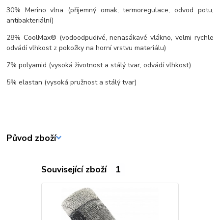
30% Merino vlna (příjemný omak, termoregulace, odvod potu,
antibakteriální)
28% CoolMax® (vodoodpudivé, nenasákavé vlákno, velmi rychle
odvádí vlhkost z pokožky na horní vrstvu materiálu)
7% polyamid (vysoká životnost a stálý tvar, odvádí vlhkost)
5% elastan (vysoká pružnost a stálý tvar)
Původ zboží
Související zboží
1