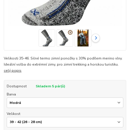
Velikosti 35-46. Silné termo zimní ponožky s 30% podílem merino vlny.
Ideální volba do extrémní zimy, pro zimní trekking a horskou turistiku.
celý popis
Dostupnost
Skladem 5 pár(ů)
Barva
Velikost