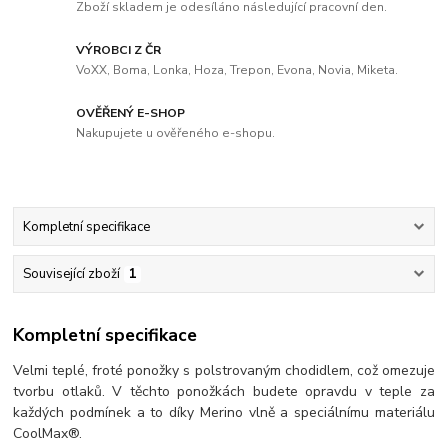
Zboží skladem je odesíláno následující pracovní den.
VÝROBCI Z ČR
VoXX, Boma, Lonka, Hoza, Trepon, Evona, Novia, Miketa.
OVĚŘENÝ E-SHOP
Nakupujete u ověřeného e-shopu.
Kompletní specifikace
Související zboží
1
Kompletní specifikace
Velmi teplé, froté ponožky s polstrovaným chodidlem, což omezuje
tvorbu otlaků. V těchto ponožkách budete opravdu v teple za
každých podmínek a to díky Merino vlně a speciálnímu materiálu
CoolMax®.