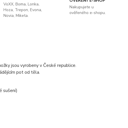
OVĚŘENÝ E-SHOP
VoXX, Boma, Lonka,
Nakupujete u
Hoza, Trepon, Evona,
ověřeného e-shopu.
Novia, Miketa.
nožky jsou vyrobeny v České republice.
ádějícím pot od těla.
é sušení)