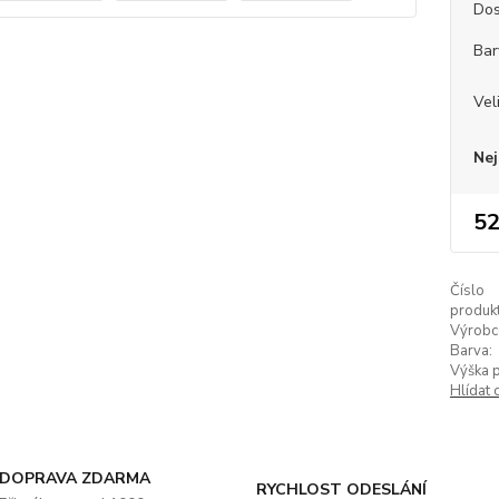
Dos
Bar
Vel
Nej
52
Číslo
produkt
Výrobc
Barva:
Výška 
Hlídat 
DOPRAVA ZDARMA
RYCHLOST ODESLÁNÍ