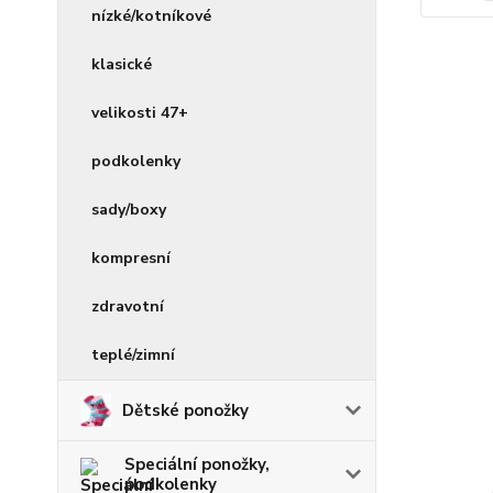
nízké/kotníkové
klasické
velikosti 47+
podkolenky
sady/boxy
kompresní
zdravotní
teplé/zimní
Dětské ponožky
Speciální ponožky,
podkolenky