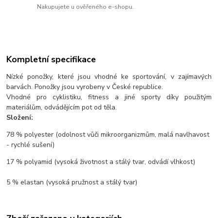
Nakupujete u ověřeného e-shopu.
Kompletní specifikace
Nízké ponožky, které jsou vhodné ke sportování, v zajímavých
barvách. Ponožky jsou vyrobeny v České republice.
Vhodné pro cyklistiku, fitness a jiné sporty díky použitým
materiálům, odvádějícím pot od těla.
Složení:
78 % polyester (odolnost vůči mikroorganizmům, malá navlhavost
- rychlé sušení)
17 % polyamid (vysoká životnost a stálý tvar, odvádí vlhkost)
5 % elastan (vysoká pružnost a stálý tvar)