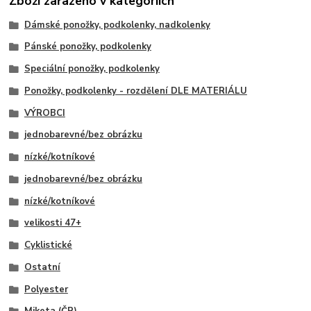
Zboží zařazeno v kategoriích
Dámské ponožky, podkolenky, nadkolenky
Pánské ponožky, podkolenky
Speciální ponožky, podkolenky
Ponožky, podkolenky - rozdělení DLE MATERIÁLU
VÝROBCI
jednobarevné/bez obrázku
nízké/kotníkové
jednobarevné/bez obrázku
nízké/kotníkové
velikosti 47+
Cyklistické
Ostatní
Polyester