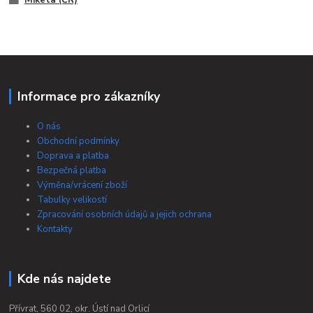
Miketa (ČR)
Informace pro zákazníky
O nás
Obchodní podmínky
Doprava a platba
Bezpečná platba
Výměna/vrácení zboží
Tabulky velikostí
Zpracování osobních údajů a jejich ochrana
Kontakty
Kde nás najdete
Přívrat, 560 02, okr. Ústí nad Orlicí