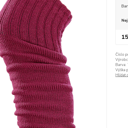
Bar
Nej
15
Číslo p
Výrobc
Barva:
Výška 
Hlídat 