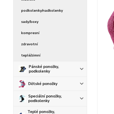
podkolenky/nadkolenky
sady/boxy
kompresní
zdravotní
teplé/zimní
Pánské ponožky,
podkolenky
Dětské ponožky
Speciální ponožky,
podkolenky
Teplé ponožky,