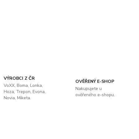
VÝROBCI Z ČR
OVĚŘENÝ E-SHOP
VoXX, Boma, Lonka,
Nakupujete u
Hoza, Trepon, Evona,
ověřeného e-shopu.
Novia, Miketa.