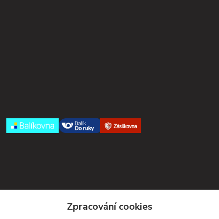
Kontakty
Zpracování cookies
Petra Michniková