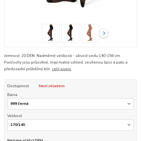
Jemnost: 20 DEN. Nadměrné velikosti - obvod sedu 140-156 cm.
Punčochy jsou průsvitné, mají matný vzhled, zesílenou špici a patu a
předozadní průběžný klín.
celý popis
Dostupnost
Není skladem
Barva
Velikost
Nejsme plátci DPH