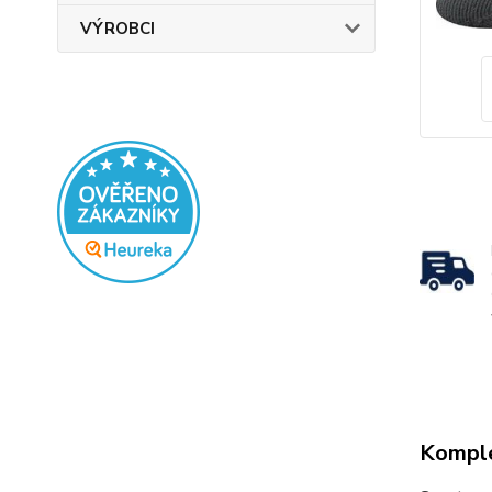
VÝROBCI
Komple