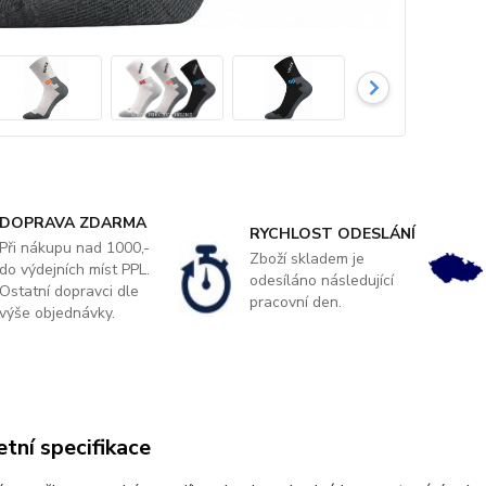
DOPRAVA ZDARMA
RYCHLOST ODESLÁNÍ
Při nákupu nad 1000,-
Zboží skladem je
do výdejních míst PPL.
odesíláno následující
Ostatní dopravci dle
pracovní den.
výše objednávky.
tní specifikace