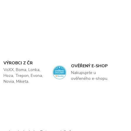
VÝROBCI Z ČR
OVĚŘENÝ E-SHOP
VoXX, Boma, Lonka,
Nakupujete u
Hoza, Trepon, Evona,
ověřeného e-shopu.
Novia, Miketa.