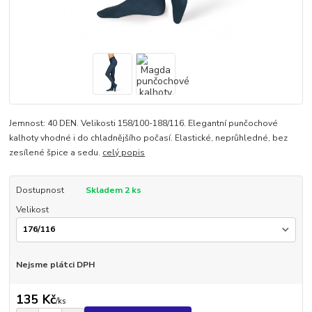
Jemnost: 40 DEN. Velikosti 158/100-188/116. Elegantní punčochové
kalhoty vhodné i do chladnějšího počasí. Elastické, neprůhledné, bez
zesílené špice a sedu.
celý popis
Dostupnost
Skladem 2 ks
Velikost
Nejsme plátci DPH
135 Kč
/
ks