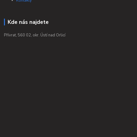
Kontakty
Kde nás najdete
Přívrat, 560 02, okr. Ústí nad Orlicí