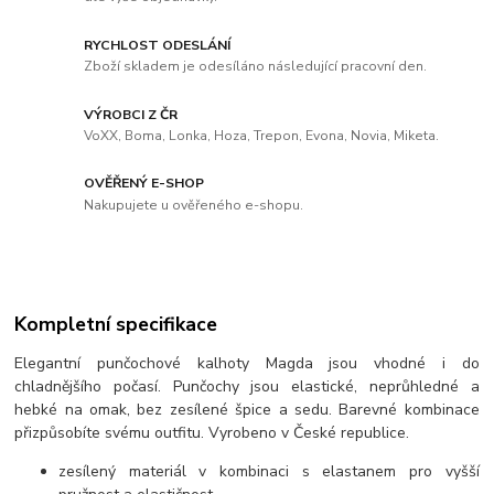
RYCHLOST ODESLÁNÍ
Zboží skladem je odesíláno následující pracovní den.
VÝROBCI Z ČR
VoXX, Boma, Lonka, Hoza, Trepon, Evona, Novia, Miketa.
OVĚŘENÝ E-SHOP
Nakupujete u ověřeného e-shopu.
Kompletní specifikace
Elegantní punčochové kalhoty Magda jsou vhodné i do
chladnějšího počasí. Punčochy jsou elastické, neprůhledné a
hebké na omak, bez zesílené špice a sedu. Barevné kombinace
přizpůsobíte svému outfitu. Vyrobeno v České republice.
zesílený materiál v kombinaci s elastanem pro vyšší