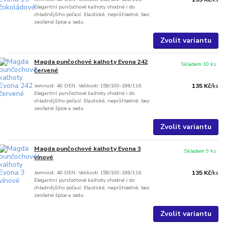
Elegantní punčochové kalhoty vhodné i do
chladnějšího počasí. Elastické, neprůhledné, bez
zesílené špice a sedu.
Zvolit variantu
Magda punčochové kalhoty Evona 242
Skladem 10 ks
červené
Jemnost: 40 DEN. Velikosti 158/100-188/116.
135 Kč
/
ks
Elegantní punčochové kalhoty vhodné i do
chladnějšího počasí. Elastické, neprůhledné, bez
zesílené špice a sedu.
Zvolit variantu
Magda punčochové kalhoty Evona 3
Skladem 9 ks
vínové
Jemnost: 40 DEN. Velikosti 158/100-188/116.
135 Kč
/
ks
Elegantní punčochové kalhoty vhodné i do
chladnějšího počasí. Elastické, neprůhledné, bez
zesílené špice a sedu.
Zvolit variantu