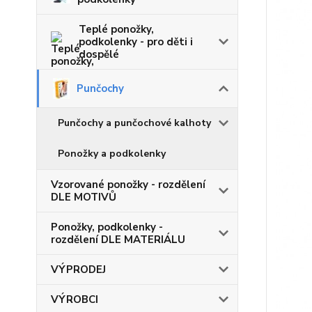
Teplé ponožky,
podkolenky - pro děti i
dospělé
Punčochy
Punčochy a punčochové kalhoty
Ponožky a podkolenky
Vzorované ponožky - rozdělení
DLE MOTIVŮ
Ponožky, podkolenky -
rozdělení DLE MATERIÁLU
VÝPRODEJ
VÝROBCI