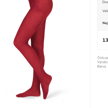
Dos
Vel
Nej
13
Číslo p
Výrobc
Barva: