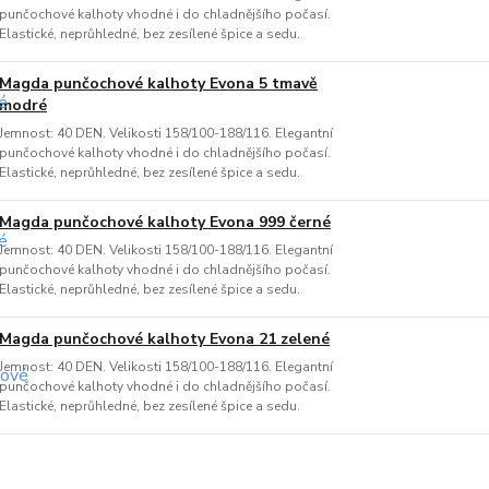
punčochové kalhoty vhodné i do chladnějšího počasí.
Elastické, neprůhledné, bez zesílené špice a sedu.
Magda punčochové kalhoty Evona 5 tmavě
modré
Jemnost: 40 DEN. Velikosti 158/100-188/116. Elegantní
punčochové kalhoty vhodné i do chladnějšího počasí.
Elastické, neprůhledné, bez zesílené špice a sedu.
Magda punčochové kalhoty Evona 999 černé
Jemnost: 40 DEN. Velikosti 158/100-188/116. Elegantní
punčochové kalhoty vhodné i do chladnějšího počasí.
Elastické, neprůhledné, bez zesílené špice a sedu.
Magda punčochové kalhoty Evona 21 zelené
Jemnost: 40 DEN. Velikosti 158/100-188/116. Elegantní
punčochové kalhoty vhodné i do chladnějšího počasí.
Elastické, neprůhledné, bez zesílené špice a sedu.