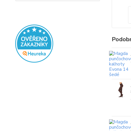
Podobn