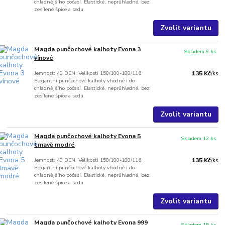
chladnějšího počasí. Elastické, neprůhledné, bez
zesílené špice a sedu.
Zvolit variantu
Magda punčochové kalhoty Evona 3
Skladem 9 ks
vínové
Jemnost: 40 DEN. Velikosti 158/100-188/116.
135 Kč
/
ks
Elegantní punčochové kalhoty vhodné i do
chladnějšího počasí. Elastické, neprůhledné, bez
zesílené špice a sedu.
Zvolit variantu
Magda punčochové kalhoty Evona 5
Skladem 12 ks
tmavě modré
Jemnost: 40 DEN. Velikosti 158/100-188/116.
135 Kč
/
ks
Elegantní punčochové kalhoty vhodné i do
chladnějšího počasí. Elastické, neprůhledné, bez
zesílené špice a sedu.
Zvolit variantu
Magda punčochové kalhoty Evona 999
Skladem 15 ks