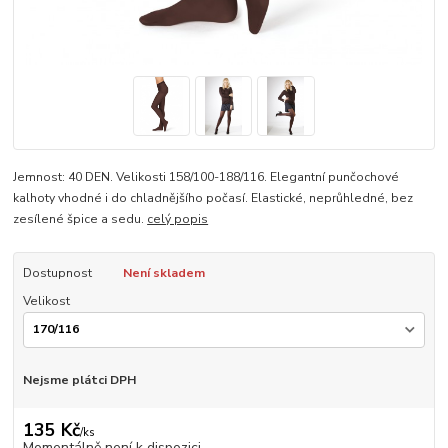
Jemnost: 40 DEN. Velikosti 158/100-188/116. Elegantní punčochové
kalhoty vhodné i do chladnějšího počasí. Elastické, neprůhledné, bez
zesílené špice a sedu.
celý popis
Dostupnost
Není skladem
Velikost
Nejsme plátci DPH
135 Kč
/
ks
Momentálně není k dispozici