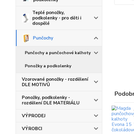
Teplé ponožky,
podkolenky - pro děti i
dospělé
Punčochy
Punčochy a punčochové kalhoty
Ponožky a podkolenky
Vzorované ponožky - rozdělení
DLE MOTIVŮ
Podobn
Ponožky, podkolenky -
rozdělení DLE MATERIÁLU
VÝPRODEJ
VÝROBCI