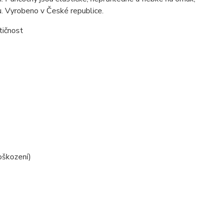
u. Vyrobeno v České republice.
tičnost
oškození)