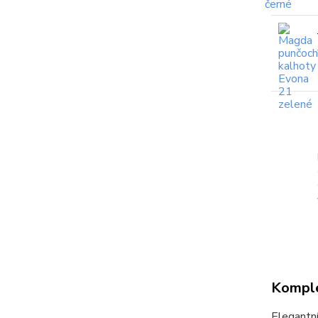
Komple
Elegantní