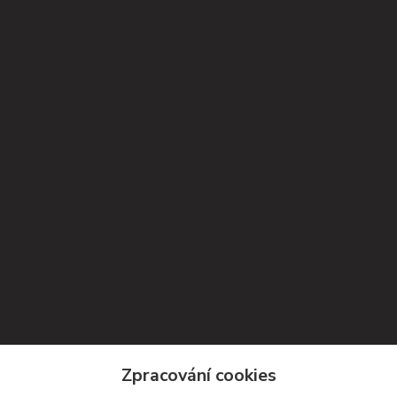
Kontakty
Zpracování cookies
Petra Michniková