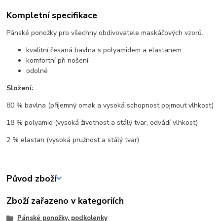
Kompletní specifikace
Pánské ponožky pro všechny obdivovatele maskáčových vzorů.
kvalitní česaná bavlna s polyamidem a elastanem
komfortní při nošení
odolné
Složení:
80 % bavlna (příjemný omak a vysoká schopnost pojmout vlhkost)
18 % polyamid (vysoká životnost a stálý tvar, odvádí vlhkost)
2 % elastan (vysoká pružnost a stálý tvar)
Původ zboží
Zboží zařazeno v kategoriích
Pánské ponožky, podkolenky