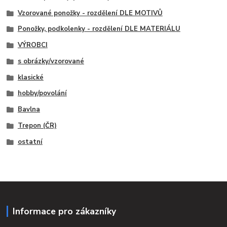
Vzorované ponožky - rozdělení DLE MOTIVŮ
Ponožky, podkolenky - rozdělení DLE MATERIÁLU
VÝROBCI
s obrázky/vzorované
klasické
hobby/povolání
Bavlna
Trepon (ČR)
ostatní
Informace pro zákazníky