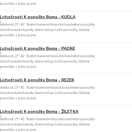
ponožka z páru je jiná.
Lichožrouti K ponožky Boma - KUDLA
Velikosti 27-42. Slabé barevné klasické bavlněné ponožky
lichožroutské bandy, která miluje liché ponožky. Každá
ponožka z páru je jiná.
Lichožrouti K ponožky Boma - PADRE
Velikosti 27-42. Slabé barevné klasické bavlněné ponožky
lichožroutské bandy, která miluje liché ponožky. Každá
ponožka z páru je jiná.
Lichožrouti K ponožky Boma - REZEK
Velikosti 27-42. Slabé barevné klasické bavlněné ponožky
lichožroutské bandy, která miluje liché ponožky. Každá
ponožka z páru je jiná.
Lichožrouti K ponožky Boma - ŽILETKA
Velikosti 27-42. Slabé barevné klasické bavlněné ponožky
lichožroutské bandy, která miluje liché ponožky. Každá
ponožka z páru je jiná.