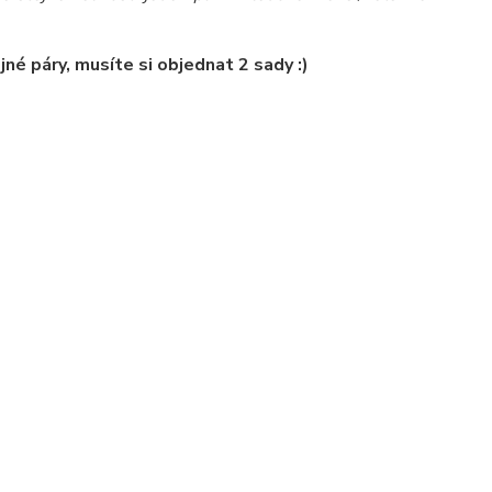
né páry, musíte si objednat 2 sady :)