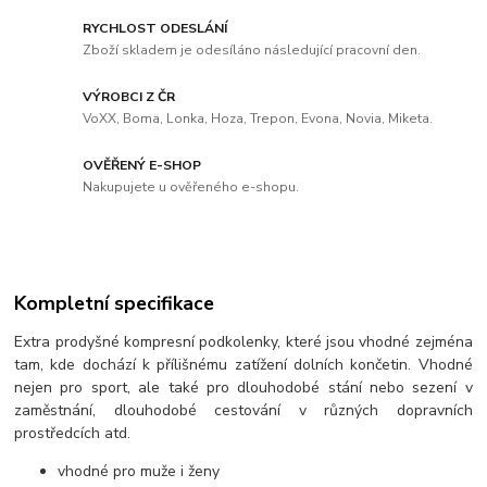
RYCHLOST ODESLÁNÍ
Zboží skladem je odesíláno následující pracovní den.
VÝROBCI Z ČR
VoXX, Boma, Lonka, Hoza, Trepon, Evona, Novia, Miketa.
OVĚŘENÝ E-SHOP
Nakupujete u ověřeného e-shopu.
Kompletní specifikace
Extra prodyšné kompresní podkolenky, které jsou vhodné zejména
tam, kde dochází k přílišnému zatížení dolních končetin. Vhodné
nejen pro sport, ale také pro dlouhodobé stání nebo sezení v
zaměstnání, dlouhodobé cestování v různých dopravních
prostředcích atd.
vhodné pro muže i ženy