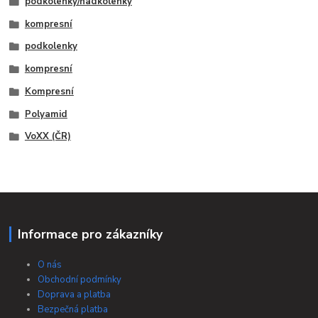
podkolenky/nadkolenky
kompresní
podkolenky
kompresní
Kompresní
Polyamid
VoXX (ČR)
Informace pro zákazníky
O nás
Obchodní podmínky
Doprava a platba
Bezpečná platba