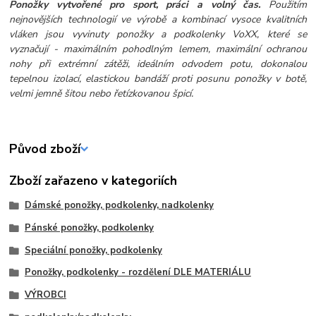
Ponožky vytvořené pro sport, práci a volný čas.
Použitím
nejnovějších technologií ve výrobě a kombinací vysoce kvalitních
vláken jsou vyvinuty ponožky a podkolenky VoXX, které se
vyznačují - maximálním pohodlným lemem, maximální ochranou
nohy při extrémní zátěži, ideálním odvodem potu, dokonalou
tepelnou izolací, elastickou bandáží proti posunu ponožky v botě,
velmi jemně šitou nebo řetízkovanou špicí.
Původ zboží
Zboží zařazeno v kategoriích
Dámské ponožky, podkolenky, nadkolenky
Pánské ponožky, podkolenky
Speciální ponožky, podkolenky
Ponožky, podkolenky - rozdělení DLE MATERIÁLU
VÝROBCI