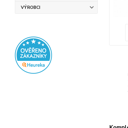
VÝROBCI
Komple