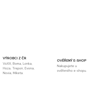
VÝROBCI Z ČR
OVĚŘENÝ E-SHOP
VoXX, Boma, Lonka,
Nakupujete u
Hoza, Trepon, Evona,
ověřeného e-shopu.
Novia, Miketa.