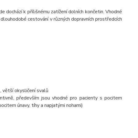
 dochází k přílišnému zatížení dolních končetin. Vhodné
, dlouhodobé cestování v různých dopravních prostředcích
 větší okysličení svalů
entivně, především jsou vhodné pro pacienty s pocitem
pocitem únavy, tíhy a napjatými nohami)