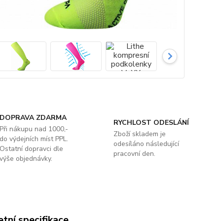
DOPRAVA ZDARMA
RYCHLOST ODESLÁNÍ
Při nákupu nad 1000,-
Zboží skladem je
do výdejních míst PPL.
odesíláno následující
Ostatní dopravci dle
pracovní den.
výše objednávky.
tní specifikace