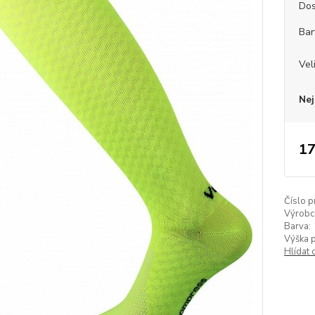
Dos
Bar
Vel
Nej
17
Číslo p
Výrobc
Barva:
Výška 
Hlídat 