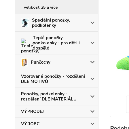
velikost 25 a více
Speciální ponožky,
podkolenky
Teplé ponožky,
podkolenky - pro děti i
dospělé
Punčochy
Vzorované ponožky - rozdělení
DLE MOTIVŮ
Ponožky, podkolenky -
rozdělení DLE MATERIÁLU
VÝPRODEJ
VÝROBCI
Podobn