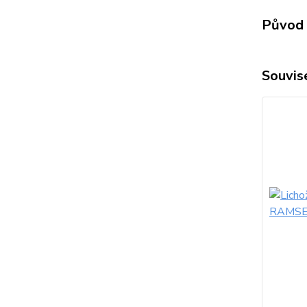
Původ 
Souvise