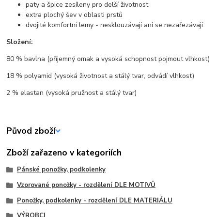
paty a špice zesíleny pro delší životnost
extra plochý šev v oblasti prstů
dvojité komfortní lemy - nesklouzávají ani se nezařezávají
Složení:
80 % bavlna (příjemný omak a vysoká schopnost pojmout vlhkost)
18 % polyamid (vysoká životnost a stálý tvar, odvádí vlhkost)
2 % elastan (vysoká pružnost a stálý tvar)
Původ zboží
Zboží zařazeno v kategoriích
Pánské ponožky, podkolenky
Vzorované ponožky - rozdělení DLE MOTIVŮ
Ponožky, podkolenky - rozdělení DLE MATERIÁLU
VÝROBCI