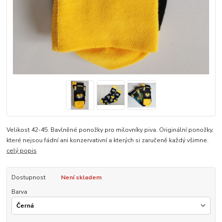
Velikost 42-45. Bavlněné ponožky pro milovníky piva. Originální ponožky,
které nejsou fádní ani konzervativní a kterých si zaručeně každý všimne.
celý popis
Dostupnost
Není skladem
Barva