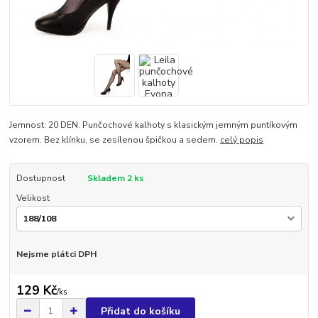
Jemnost: 20 DEN. Punčochové kalhoty s klasickým jemným puntíkovým
vzorem. Bez klínku, se zesílenou špičkou a sedem.
celý popis
Dostupnost
Skladem 2 ks
Velikost
Nejsme plátci DPH
129 Kč
/
ks
Přidat do košíku