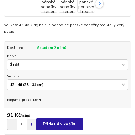
Velikost 42-46. Originální a pohodlné pánské ponožky pro kutily.
celý
popis
Dostupnost
Skladem 2 pár(ů)
Barva
Velikost
Nejsme plátci DPH
91 Kč
/
pár(ů)
Přidat do košíku