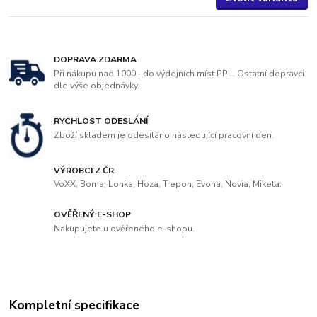
DOPRAVA ZDARMA
Při nákupu nad 1000,- do výdejních míst PPL. Ostatní dopravci
dle výše objednávky.
RYCHLOST ODESLÁNÍ
Zboží skladem je odesíláno následující pracovní den.
VÝROBCI Z ČR
VoXX, Boma, Lonka, Hoza, Trepon, Evona, Novia, Miketa.
OVĚŘENÝ E-SHOP
Nakupujete u ověřeného e-shopu.
Kompletní specifikace