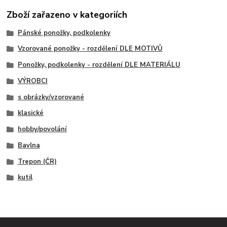
Zboží zařazeno v kategoriích
Pánské ponožky, podkolenky
Vzorované ponožky - rozdělení DLE MOTIVŮ
Ponožky, podkolenky - rozdělení DLE MATERIÁLU
VÝROBCI
s obrázky/vzorované
klasické
hobby/povolání
Bavlna
Trepon (ČR)
kutil