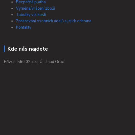
Bezpečná platba
Výměna/vrácení zboží
Tabulky velikostí
Zpracování osobních údajů a jejich ochrana
Kontakty
Kde nás najdete
Přívrat, 560 02, okr. Ústí nad Orlicí