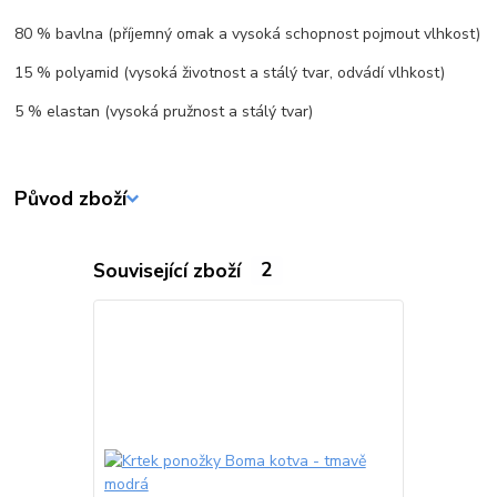
80 % bavlna (příjemný omak a vysoká schopnost pojmout vlhkost)
15 % polyamid (vysoká životnost a stálý tvar, odvádí vlhkost)
5 % elastan (vysoká pružnost a stálý tvar)
Původ zboží
Související zboží
2