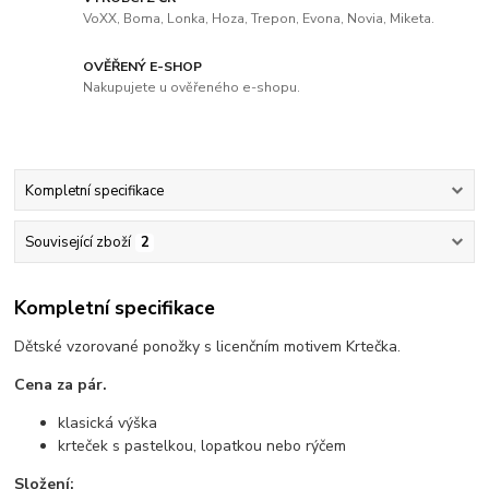
VoXX, Boma, Lonka, Hoza, Trepon, Evona, Novia, Miketa.
OVĚŘENÝ E-SHOP
Nakupujete u ověřeného e-shopu.
Kompletní specifikace
Související zboží
2
Kompletní specifikace
Dětské vzorované ponožky s licenčním motivem Krtečka.
Cena za pár.
klasická výška
krteček s pastelkou, lopatkou nebo rýčem
Složení: