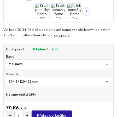
Velikosti 20-34. Dětské slabé barevné ponožky s oblíbeným obrázkem
Krtečka od malíře Zdeňka Milera.
celý popis
Dostupnost
Skladem 1 pár(ů)
Barva
Velikost
Nejsme plátci DPH
70 Kč
/
pár(ů)
Přidat do košíku